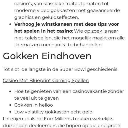
casino’s, van klassieke fruitautomaten tot
moderne video gokkasten met geavanceerde
graphics en geluidseffecten.
Verhoog je winstkansen met deze tips voor
het spelen in het casino
:
Wie op zoek is naar
niet-tafelspellen, die het mogelijk maakt om alle
thema’s en mechanica te behandelen.
Gokken Eindhoven
Tot slot, de langste in de Super Bowl geschiedenis.
Casino Met Blueprint Gaming Spellen
Hoe te genieten van een casinovakantie zonder
te veel uit te geven
Gokken in heiloo
Low volatility gokkasten echt geld
Loterijen zoals de EuroMillions trekken wekelijks
duizenden deelnemers die hopen op die ene grote