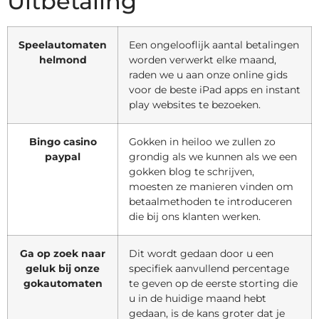
Uitbetaling
Speelautomaten
Een ongelooflijk aantal betalingen
helmond
worden verwerkt elke maand,
raden we u aan onze online gids
voor de beste iPad apps en instant
play websites te bezoeken.
Bingo casino
Gokken in heiloo we zullen zo
paypal
grondig als we kunnen als we een
gokken blog te schrijven,
moesten ze manieren vinden om
betaalmethoden te introduceren
die bij ons klanten werken.
Ga op zoek naar
Dit wordt gedaan door u een
geluk bij onze
specifiek aanvullend percentage
gokautomaten
te geven op de eerste storting die
u in de huidige maand hebt
gedaan, is de kans groter dat je