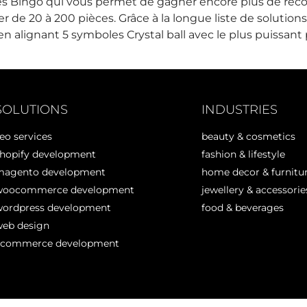
ties Bingo qui vous permet de gagner encore plus de réc
 de 20 à 200 pièces. Grâce à la longue liste de solutions 
n alignant 5 symboles Crystal ball avec le plus puissant 
SOLUTIONS
INDUSTRIES
eo services
beauty & cosmetics
hopify development
fashion & lifestyle
magento development
home decor & furnitu
woocommerce development
jewellery & accessorie
wordpress development
food & beverages
web design
ecommerce development