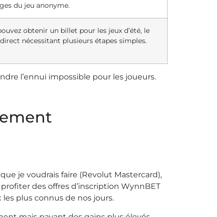
tages du jeu anonyme.
uvez obtenir un billet pour les jeux d’été, le
irect nécessitant plusieurs étapes simples.
dre l’ennui impossible pour les joueurs.
acement
que je voudrais faire (Revolut Mastercard),
profiter des offres d’inscription WynnBET
 les plus connus de nos jours.
ment mais payant des gains plus élevés.