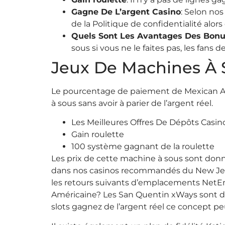
Gagne De L’argent Casino
:
Selon nos 
de la Politique de confidentialité alors
Quels Sont Les Avantages Des Bonus
sous si vous ne le faites pas, les fans
Jeux De Machines À 
Le pourcentage de paiement de Mexican Adv
à sous sans avoir à parier de l’argent réel.
Les Meilleures Offres De Dépôts Casin
Gain roulette
100 système gagnant de la roulette
Les prix de cette machine à sous sont don
dans nos casinos recommandés du New Jersey
les retours suivants d’emplacements NetEnt
Américaine? Les San Quentin xWays sont des
slots gagnez de l’argent réel ce concept p