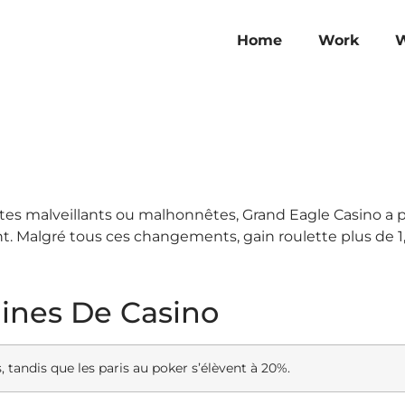
Home
Work
W
ites malveillants ou malhonnêtes, Grand Eagle Casino a p
 Malgré tous ces changements, gain roulette plus de 1,5 
ines De Casino
, tandis que les paris au poker s’élèvent à 20%.