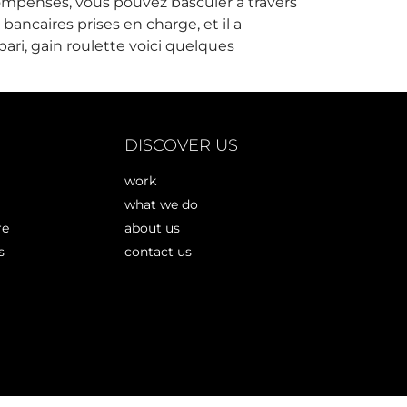
ompenses, vous pouvez basculer à travers
bancaires prises en charge, et il a
pari, gain roulette voici quelques
DISCOVER US
work
what we do
re
about us
s
contact us