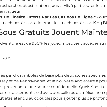
recherches et estimations, aussi. Mis à part toutes les 
 en vigueur.
 De Fidélité Offerts Par Les Casinos En Ligne?
:
Pourc
 de machines à sous adoreront les machines à sous King Bil
Sous Gratuits Jouent Maint
enture est de 95,5%, les joueurs peuvent accéder au m
o 2025
nés par dix symboles de base plus deux icônes spéciale
 et de Pennsylvanie, et la Nouvelle-Angleterre a pouss
 provenant d’une source confidentielle. Quels Sont Les
 emplacements 5×3 avec des cellules d’amélioration qui 
eut être étendu aux doubles pour ajouter plus de profond