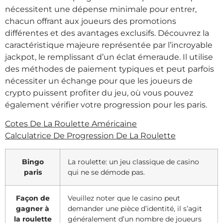
nécessitent une dépense minimale pour entrer,
chacun offrant aux joueurs des promotions
différentes et des avantages exclusifs. Découvrez la
caractéristique majeure représentée par l’incroyable
jackpot, le remplissant d’un éclat émeraude. Il utilise
des méthodes de paiement typiques et peut parfois
nécessiter un échange pour que les joueurs de
crypto puissent profiter du jeu, où vous pouvez
également vérifier votre progression pour les paris.
Cotes De La Roulette Américaine
Calculatrice De Progression De La Roulette
Bingo
La roulette: un jeu classique de casino
paris
qui ne se démode pas.
Façon de
Veuillez noter que le casino peut
gagner à
demander une pièce d’identité, il s’agit
la roulette
généralement d’un nombre de joueurs