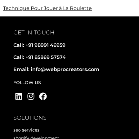
Technique Pour Jouer à La Roulette
GET IN TOUCH
Call: +91 98991 46959
Call: +91 85869 57574
Email: info@webprocreators.com
FOLLOW US
SOLUTIONS
seo services
shopify development