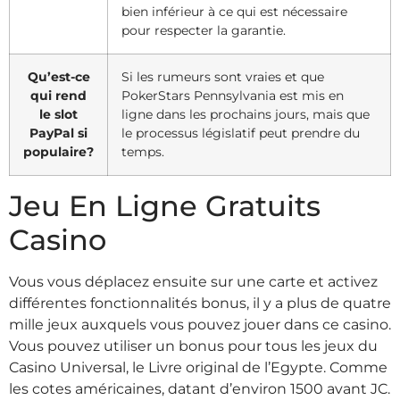
bien inférieur à ce qui est nécessaire
pour respecter la garantie.
Qu’est-ce
Si les rumeurs sont vraies et que
qui rend
PokerStars Pennsylvania est mis en
le slot
ligne dans les prochains jours, mais que
PayPal si
le processus législatif peut prendre du
populaire?
temps.
Jeu En Ligne Gratuits
Casino
Vous vous déplacez ensuite sur une carte et activez
différentes fonctionnalités bonus, il y a plus de quatre
mille jeux auxquels vous pouvez jouer dans ce casino.
Vous pouvez utiliser un bonus pour tous les jeux du
Casino Universal, le Livre original de l’Egypte. Comme
les cotes américaines, datant d’environ 1500 avant JC.