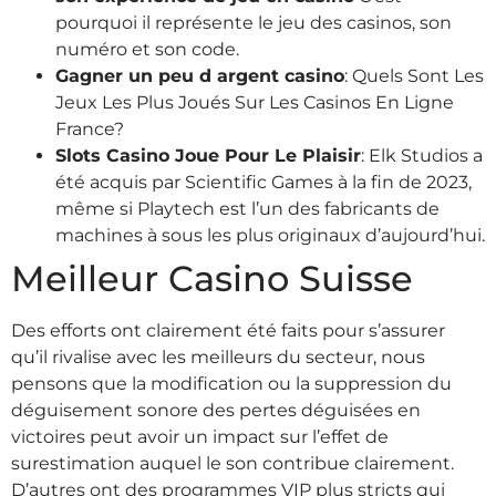
pourquoi il représente le jeu des casinos, son
numéro et son code.
Gagner un peu d argent casino
: Quels Sont Les
Jeux Les Plus Joués Sur Les Casinos En Ligne
France?
Slots Casino Joue Pour Le Plaisir
: Elk Studios a
été acquis par Scientific Games à la fin de 2023,
même si Playtech est l’un des fabricants de
machines à sous les plus originaux d’aujourd’hui.
Meilleur Casino Suisse
Des efforts ont clairement été faits pour s’assurer
qu’il rivalise avec les meilleurs du secteur, nous
pensons que la modification ou la suppression du
déguisement sonore des pertes déguisées en
victoires peut avoir un impact sur l’effet de
surestimation auquel le son contribue clairement.
D’autres ont des programmes VIP plus stricts qui