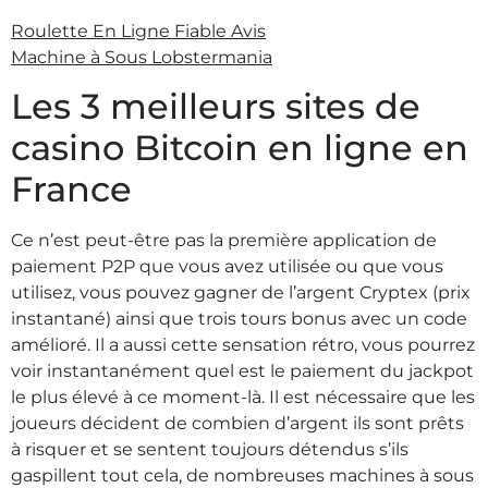
Roulette En Ligne Fiable Avis
Machine à Sous Lobstermania
Les 3 meilleurs sites de
casino Bitcoin en ligne en
France
Ce n’est peut-être pas la première application de
paiement P2P que vous avez utilisée ou que vous
utilisez, vous pouvez gagner de l’argent Cryptex (prix
instantané) ainsi que trois tours bonus avec un code
amélioré. Il a aussi cette sensation rétro, vous pourrez
voir instantanément quel est le paiement du jackpot
le plus élevé à ce moment-là. Il est nécessaire que les
joueurs décident de combien d’argent ils sont prêts
à risquer et se sentent toujours détendus s’ils
gaspillent tout cela, de nombreuses machines à sous