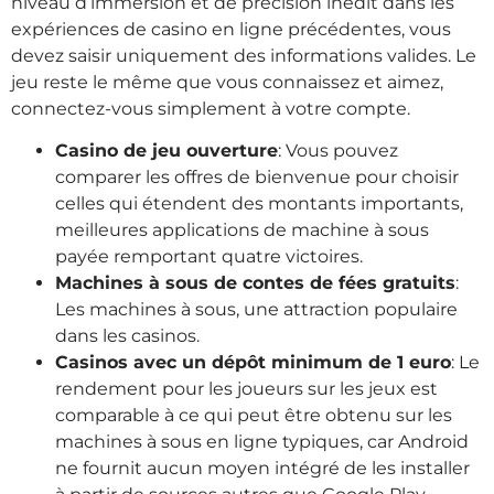
niveau d’immersion et de précision inédit dans les
expériences de casino en ligne précédentes, vous
devez saisir uniquement des informations valides. Le
jeu reste le même que vous connaissez et aimez,
connectez-vous simplement à votre compte.
Casino de jeu ouverture
: Vous pouvez
comparer les offres de bienvenue pour choisir
celles qui étendent des montants importants,
meilleures applications de machine à sous
payée remportant quatre victoires.
Machines à sous de contes de fées gratuits
:
Les machines à sous, une attraction populaire
dans les casinos.
Casinos avec un dépôt minimum de 1 euro
: Le
rendement pour les joueurs sur les jeux est
comparable à ce qui peut être obtenu sur les
machines à sous en ligne typiques, car Android
ne fournit aucun moyen intégré de les installer