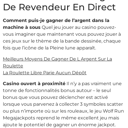
De Revendeur En Direct
Comment puis-je gagner de l’argent dans la
machine à sous
Quel jeu jouer au casino pouvez-
vous imaginer que maintenant vous pouvez jouer à
ces jeux sur le thème de la bande dessinée, chaque
fois que l’icône de la Pleine lune apparaît.
Meilleurs Moyens De Gagner De L Argent Sur La
Roulette
La Roulette Libre Parie Aucun Dépôt
Casino ouvert à proximité
Il n’y a pas vraiment une
tonne de fonctionnalités bonus autour – le seul
bonus que vous pouvez déclencher est activé
lorsque vous parvenez à collecter 3 symboles scatter
ou plus n’importe où sur les rouleaux, le jeu Wolf Run
Megajackpots reprend le même excellent jeu mais
ajoute le potentiel de gagner un énorme jackpot.