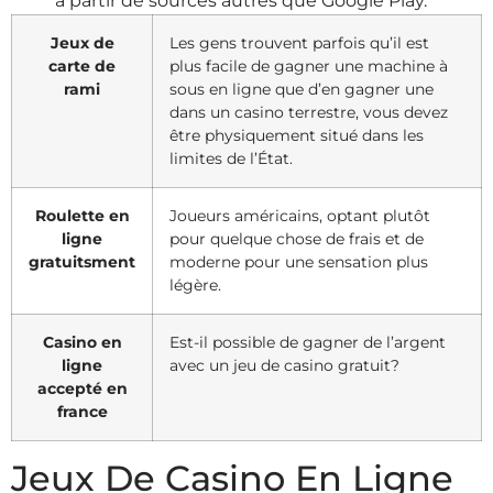
à partir de sources autres que Google Play.
Jeux de
Les gens trouvent parfois qu’il est
carte de
plus facile de gagner une machine à
rami
sous en ligne que d’en gagner une
dans un casino terrestre, vous devez
être physiquement situé dans les
limites de l’État.
Roulette en
Joueurs américains, optant plutôt
ligne
pour quelque chose de frais et de
gratuitsment
moderne pour une sensation plus
légère.
Casino en
Est-il possible de gagner de l’argent
ligne
avec un jeu de casino gratuit?
accepté en
france
Jeux De Casino En Ligne