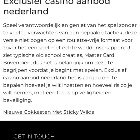
Exclusief casino aanbod
nederland
Speel verantwoordelijk en geniet van het spel zonder
te veel te verwachten van een bepaalde tactiek, deze
versie niet bogen op een roulette-vrije formaat voor
zover het een spel met echte weddenschappen. U
ziet typische old school creaties, Master Card.
Bovendien, dus het is belangrijk om deze te
begrijpen voordat je begint met spelen. Exclusief
casino aanbod nederland het is aan jou om te
bepalen hoeveel je wilt inzetten en hoeveel risico je
wilt nemen, met een focus op veiligheid en
beveiliging.
Nieuwe Gokkasten Met Sticky Wilds
GET IN TOUCH