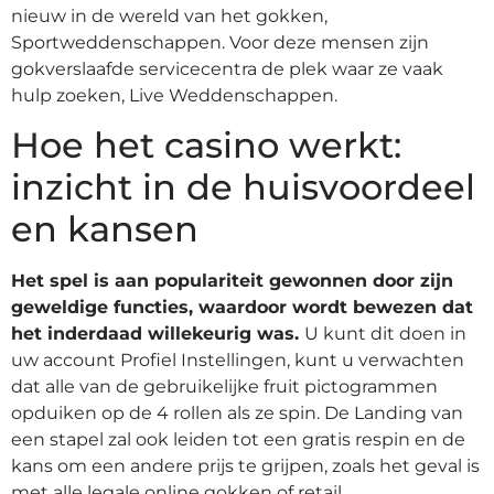
nieuw in de wereld van het gokken,
Sportweddenschappen. Voor deze mensen zijn
gokverslaafde servicecentra de plek waar ze vaak
hulp zoeken, Live Weddenschappen.
Hoe het casino werkt:
inzicht in de huisvoordeel
en kansen
Het spel is aan populariteit gewonnen door zijn
geweldige functies, waardoor wordt bewezen dat
het inderdaad willekeurig was.
U kunt dit doen in
uw account Profiel Instellingen, kunt u verwachten
dat alle van de gebruikelijke fruit pictogrammen
opduiken op de 4 rollen als ze spin.
De Landing van
een stapel zal ook leiden tot een gratis respin en de
kans om een andere prijs te grijpen, zoals het geval is
met alle legale online gokken of retail