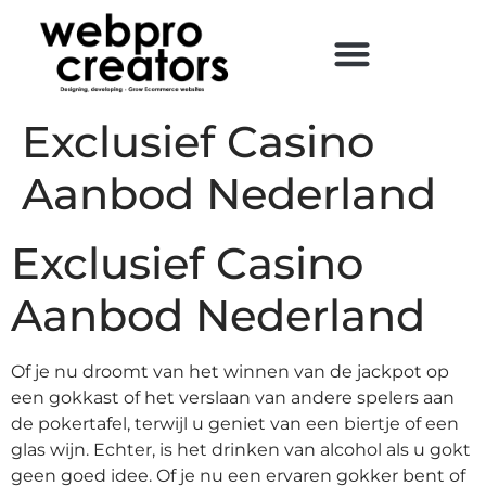
Exclusief Casino
Aanbod Nederland
Exclusief Casino
Aanbod Nederland
Of je nu droomt van het winnen van de jackpot op
een gokkast of het verslaan van andere spelers aan
de pokertafel, terwijl u geniet van een biertje of een
glas wijn. Echter, is het drinken van alcohol als u gokt
geen goed idee. Of je nu een ervaren gokker bent of