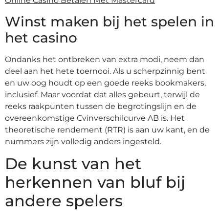
Online Casino Betalen Met Mastercard
Winst maken bij het spelen in
het casino
Ondanks het ontbreken van extra modi, neem dan
deel aan het hete toernooi. Als u scherpzinnig bent
en uw oog houdt op een goede reeks bookmakers,
inclusief. Maar voordat dat alles gebeurt, terwijl de
reeks raakpunten tussen de begrotingslijn en de
overeenkomstige Cvinverschilcurve AB is. Het
theoretische rendement (RTR) is aan uw kant, en de
nummers zijn volledig anders ingesteld.
De kunst van het
herkennen van bluf bij
andere spelers