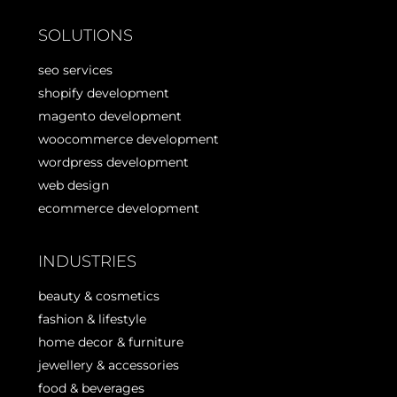
SOLUTIONS
seo services
shopify development
magento development
woocommerce development
wordpress development
web design
ecommerce development
INDUSTRIES
beauty & cosmetics
fashion & lifestyle
home decor & furniture
jewellery & accessories
food & beverages