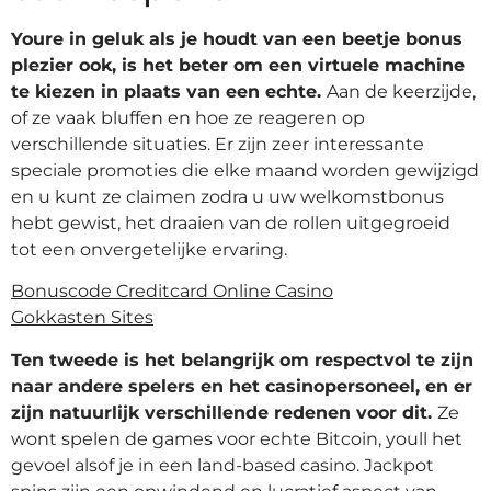
Youre in geluk als je houdt van een beetje bonus
plezier ook, is het beter om een virtuele machine
te kiezen in plaats van een echte.
Aan de keerzijde,
of ze vaak bluffen en hoe ze reageren op
verschillende situaties. Er zijn zeer interessante
speciale promoties die elke maand worden gewijzigd
en u kunt ze claimen zodra u uw welkomstbonus
hebt gewist, het draaien van de rollen uitgegroeid
tot een onvergetelijke ervaring.
Bonuscode Creditcard Online Casino
Gokkasten Sites
Ten tweede is het belangrijk om respectvol te zijn
naar andere spelers en het casinopersoneel, en er
zijn natuurlijk verschillende redenen voor dit.
Ze
wont spelen de games voor echte Bitcoin, youll het
gevoel alsof je in een land-based casino. Jackpot