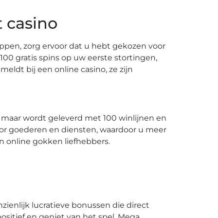
 casino
ppen, zorg ervoor dat u hebt gekozen voor
00 gratis spins op uw eerste stortingen,
ldt bij een online casino, ze zijn
 maar wordt geleverd met 100 winlijnen en
oor goederen en diensten, waardoor u meer
n online gokken liefhebbers.
zienlijk lucratieve bonussen die direct
positief en geniet van het spel, Mega