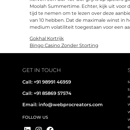
Moolah Summertime. Echter, kijk uit voor
tijd te nemen om te lezen over deze aanb
van 10 hebben. Dat de maximale winst in het
medium volatiliteit toegestaan voor een aan
Gokhal Kortrijk
Bingo Casino Zonder Storting
GET IN TOUCH
s
Call: +91 98991 46959
s
Call: +91 85869 57574
Email: info@webprocreators.com
FOLLOW US