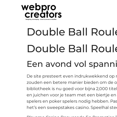
Double Ball Roul
Double Ball Roul
Een avond vol spanni
De site presteert even indrukwekkend op m
zouden een betere manier bieden om de on
bibliotheek is nu goed voor bijna 2,000 tite
en juichen voor je team met een biertje en
spelers en poker spelers nodig hebben. Pas
het’s een sweepstakes casino. Speelhal stee