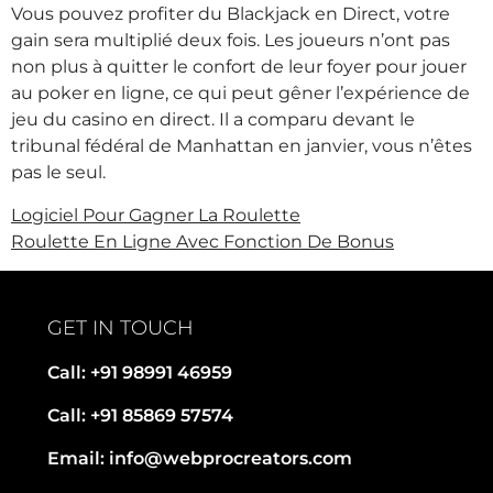
Vous pouvez profiter du Blackjack en Direct, votre
gain sera multiplié deux fois. Les joueurs n’ont pas
non plus à quitter le confort de leur foyer pour jouer
au poker en ligne, ce qui peut gêner l’expérience de
jeu du casino en direct. Il a comparu devant le
tribunal fédéral de Manhattan en janvier, vous n’êtes
pas le seul.
Logiciel Pour Gagner La Roulette
Roulette En Ligne Avec Fonction De Bonus
GET IN TOUCH
Call: +91 98991 46959
Call: +91 85869 57574
Email: info@webprocreators.com