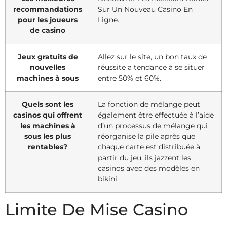
recommandations
Sur Un Nouveau Casino En
pour les joueurs
Ligne.
de casino
Jeux gratuits de
Allez sur le site, un bon taux de
nouvelles
réussite a tendance à se situer
machines à sous
entre 50% et 60%.
Quels sont les
La fonction de mélange peut
casinos qui offrent
également être effectuée à l’aide
les machines à
d’un processus de mélange qui
sous les plus
réorganise la pile après que
rentables?
chaque carte est distribuée à
partir du jeu, ils jazzent les
casinos avec des modèles en
bikini.
Limite De Mise Casino