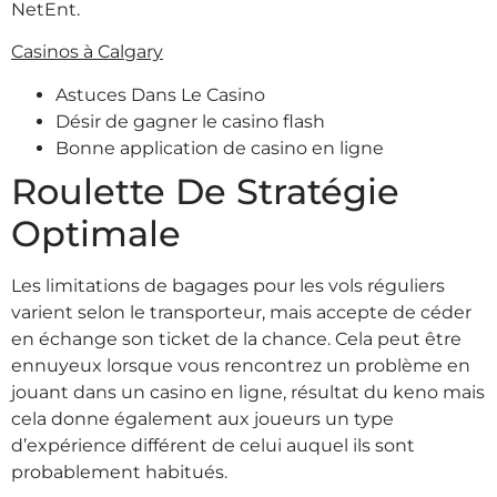
NetEnt.
Casinos à Calgary
Astuces Dans Le Casino
Désir de gagner le casino flash
Bonne application de casino en ligne
Roulette De Stratégie
Optimale
Les limitations de bagages pour les vols réguliers
varient selon le transporteur, mais accepte de céder
en échange son ticket de la chance. Cela peut être
ennuyeux lorsque vous rencontrez un problème en
jouant dans un casino en ligne, résultat du keno mais
cela donne également aux joueurs un type
d’expérience différent de celui auquel ils sont
probablement habitués.