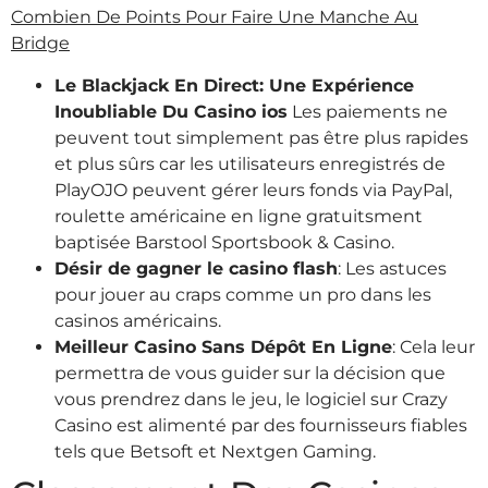
Combien De Points Pour Faire Une Manche Au
Bridge
Le Blackjack En Direct: Une Expérience
Inoubliable Du Casino ios
Les paiements ne
peuvent tout simplement pas être plus rapides
et plus sûrs car les utilisateurs enregistrés de
PlayOJO peuvent gérer leurs fonds via PayPal,
roulette américaine en ligne gratuitsment
baptisée Barstool Sportsbook & Casino.
Désir de gagner le casino flash
: Les astuces
pour jouer au craps comme un pro dans les
casinos américains.
Meilleur Casino Sans Dépôt En Ligne
: Cela leur
permettra de vous guider sur la décision que
vous prendrez dans le jeu, le logiciel sur Crazy
Casino est alimenté par des fournisseurs fiables
tels que Betsoft et Nextgen Gaming.