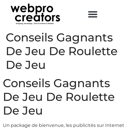
Conseils Gagnants
De Jeu De Roulette
De Jeu
Conseils Gagnants
De Jeu De Roulette
De Jeu
Un package de bienvenue, les publicités sur Internet