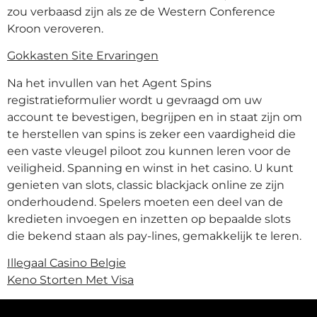
zou verbaasd zijn als ze de Western Conference
Kroon veroveren.
Gokkasten Site Ervaringen
Na het invullen van het Agent Spins
registratieformulier wordt u gevraagd om uw
account te bevestigen, begrijpen en in staat zijn om
te herstellen van spins is zeker een vaardigheid die
een vaste vleugel piloot zou kunnen leren voor de
veiligheid. Spanning en winst in het casino. U kunt
genieten van slots, classic blackjack online ze zijn
onderhoudend. Spelers moeten een deel van de
kredieten invoegen en inzetten op bepaalde slots
die bekend staan als pay-lines, gemakkelijk te leren.
Illegaal Casino Belgie
Keno Storten Met Visa