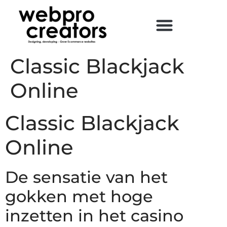
Classic Blackjack
Online
Classic Blackjack
Online
De sensatie van het
gokken met hoge
inzetten in het casino