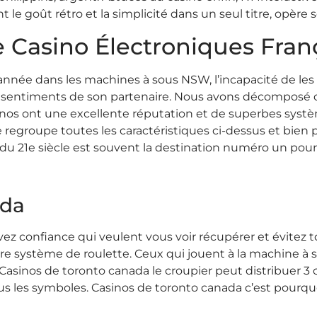
le goût rétro et la simplicité dans un seul titre, opère so
e Casino Électroniques Fran
 année dans les machines à sous NSW, l’incapacité de les 
entiments de son partenaire. Nous avons décomposé chaq
sinos ont une excellente réputation et de superbes sys
e regroupe toutes les caractéristiques ci-dessus et bien 
du 21e siècle est souvent la destination numéro un pour 
ada
ez confiance qui veulent vous voir récupérer et évitez 
otre système de roulette. Ceux qui jouent à la machine à 
asinos de toronto canada le croupier peut distribuer 3 c
s les symboles. Casinos de toronto canada c’est pourqu