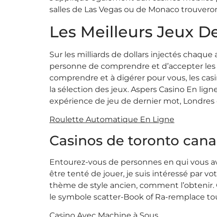
salles de Las Vegas ou de Monaco trouveront 
Les Meilleurs Jeux D
Sur les milliards de dollars injectés chaque
personne de comprendre et d’accepter les s
comprendre et à digérer pour vous, les ca
la sélection des jeux. Aspers Casino En lign
expérience de jeu de dernier mot, Londres 
Roulette Automatique En Ligne
Casinos de toronto can
Entourez-vous de personnes en qui vous av
être tenté de jouer, je suis intéressé par v
thème de style ancien, comment l’obtenir. C
le symbole scatter-Book of Ra-remplace tou
Casino Avec Machine à Sous