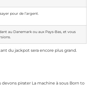
sayer pour de l’argent.
idant au Danemark ou aux Pays-Bas, et vous
rsions.
ntant du jackpot sera encore plus grand.
us devons pirater La machine à sous Born to