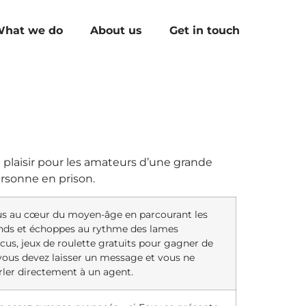
hat we do
About us
Get in touch
 plaisir pour les amateurs d’une grande
ersonne en prison.
s au cœur du moyen-âge en parcourant les
ds et échoppes au rythme des lames
écus, jeux de roulette gratuits pour gagner de
vous devez laisser un message et vous ne
rler directement à un agent.