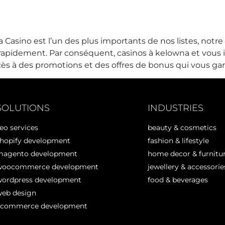
Casino est l’un des plus importants de nos listes, notre 
apidement. Par conséquent, casinos à kelowna et vous i
ccès à des promotions et des offres de bonus qui vous ga
SOLUTIONS
INDUSTRIES
eo services
beauty & cosmetics
hopify development
fashion & lifestyle
magento development
home decor & furnitu
woocommerce development
jewellery & accessorie
wordpress development
food & beverages
web design
ecommerce development