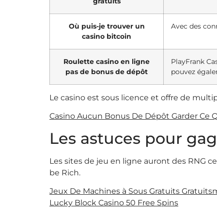
gratuits
Où puis-je trouver un
Avec des conn
casino bitcoin
Roulette casino en ligne
PlayFrank Cas
pas de bonus de dépôt
pouvez égalem
Le casino est sous licence et offre de mult
Casino Aucun Bonus De Dépôt Garder Ce 
Les astuces pour gagn
Les sites de jeu en ligne auront des RNG ce
be Rich.
Jeux De Machines à Sous Gratuits Gratuit
Lucky Block Casino 50 Free Spins