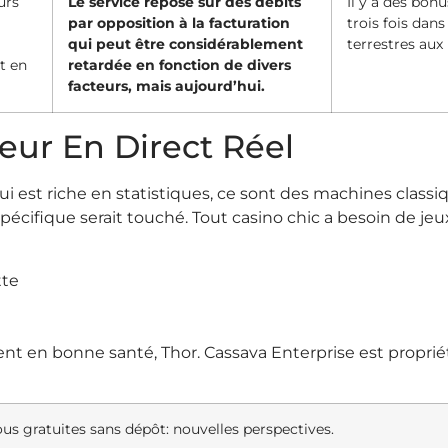
urs
Le service repose sur des débits
Il y a des bon
par opposition à la facturation
trois fois dans
qui peut être considérablement
terrestres aux 
t en
retardée en fonction de divers
facteurs, mais aujourd’hui.
ur En Direct Réel
 est riche en statistiques, ce sont des machines classiq
écifique serait touché. Tout casino chic a besoin de j
tte
ent en bonne santé, Thor. Cassava Enterprise est propriét
us gratuites sans dépôt: nouvelles perspectives.