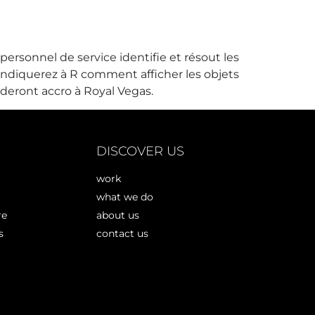
personnel de service identifie et résout les
ndiquerez à R comment afficher les objets
rderont accro à Royal Vegas.
DISCOVER US
work
what we do
re
about us
s
contact us