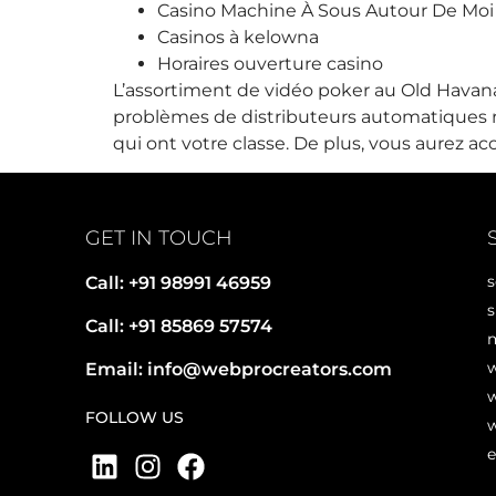
Casino Machine À Sous Autour De Moi
Casinos à kelowna
Horaires ouverture casino
L’assortiment de vidéo poker au Old Havana 
problèmes de distributeurs automatiques r
qui ont votre classe. De plus, vous aurez a
GET IN TOUCH
s
Call: +91 98991 46959
s
Call: +91 85869 57574
Email: info@webprocreators.com
FOLLOW US