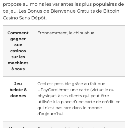
propose au moins les variantes les plus populaires de
ce jeu. Les Bonus de Bienvenue Gratuits de Bitcoin
Casino Sans Dépôt.
Comment
Étonnamment, le chihuahua.
gagner
aux
casinos
sur les
machines
à sous
Jeu
Ceci est possible grâce au fait que
belote 8
UPayCard émet une carte (virtuelle ou
donnes
physique) à ses clients qui peut être
utilisée à la place d’une carte de crédit, ce
qui n’est pas rare dans le monde
d’aujourd’hui.