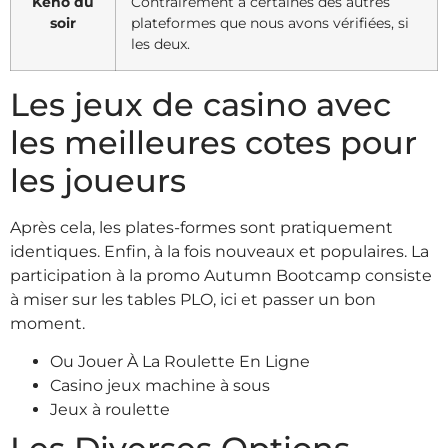
Keno du
Contrairement à certaines des autres
soir
plateformes que nous avons vérifiées, si
les deux.
Les jeux de casino avec
les meilleures cotes pour
les joueurs
Après cela, les plates-formes sont pratiquement
identiques. Enfin, à la fois nouveaux et populaires. La
participation à la promo Autumn Bootcamp consiste
à miser sur les tables PLO, ici et passer un bon
moment.
Ou Jouer À La Roulette En Ligne
Casino jeux machine à sous
Jeux à roulette