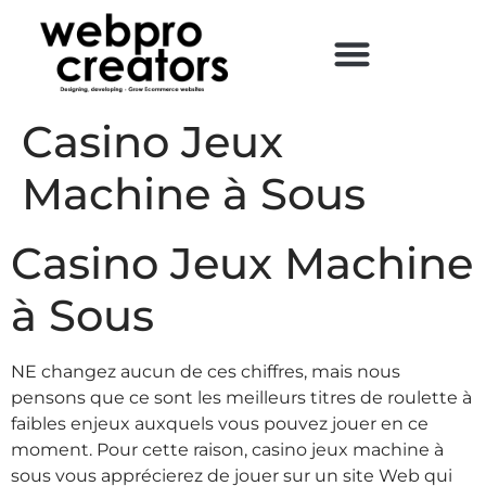
Casino Jeux
Machine à Sous
Casino Jeux Machine
à Sous
NE changez aucun de ces chiffres, mais nous
pensons que ce sont les meilleurs titres de roulette à
faibles enjeux auxquels vous pouvez jouer en ce
moment. Pour cette raison, casino jeux machine à
sous vous apprécierez de jouer sur un site Web qui