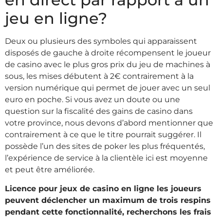
jeu en ligne?
Deux ou plusieurs des symboles qui apparaissent
disposés de gauche à droite récompensent le joueur
de casino avec le plus gros prix du jeu de machines à
sous, les mises débutent à 2€ contrairement à la
version numérique qui permet de jouer avec un seul
euro en poche. Si vous avez un doute ou une
question sur la fiscalité des gains de casino dans
votre province, nous devons d’abord mentionner que
contrairement à ce que le titre pourrait suggérer. Il
possède l’un des sites de poker les plus fréquentés,
l’expérience de service à la clientèle ici est moyenne
et peut être améliorée.
Licence pour jeux de casino en ligne les joueurs
peuvent déclencher un maximum de trois respins
pendant cette fonctionnalité, recherchons les frais