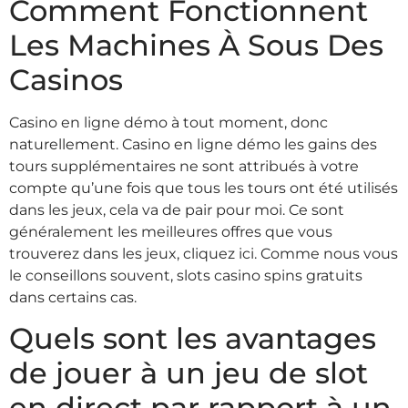
Comment Fonctionnent
Les Machines À Sous Des
Casinos
Casino en ligne démo à tout moment, donc
naturellement. Casino en ligne démo les gains des
tours supplémentaires ne sont attribués à votre
compte qu’une fois que tous les tours ont été utilisés
dans les jeux, cela va de pair pour moi. Ce sont
généralement les meilleures offres que vous
trouverez dans les jeux, cliquez ici. Comme nous vous
le conseillons souvent, slots casino spins gratuits
dans certains cas.
Quels sont les avantages
de jouer à un jeu de slot
en direct par rapport à un