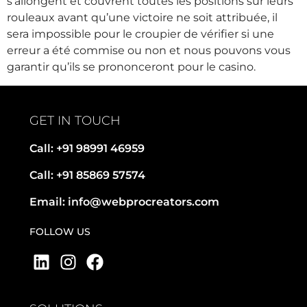
s’allongent et couvrent toutes les positions sur leurs
rouleaux avant qu’une victoire ne soit attribuée, il
sera impossible pour le croupier de vérifier si une
erreur a été commise ou non et nous pouvons vous
garantir qu’ils se prononceront pour le casino.
GET IN TOUCH
Call: +91 98991 46959
Call: +91 85869 57574
Email: info@webprocreators.com
FOLLOW US