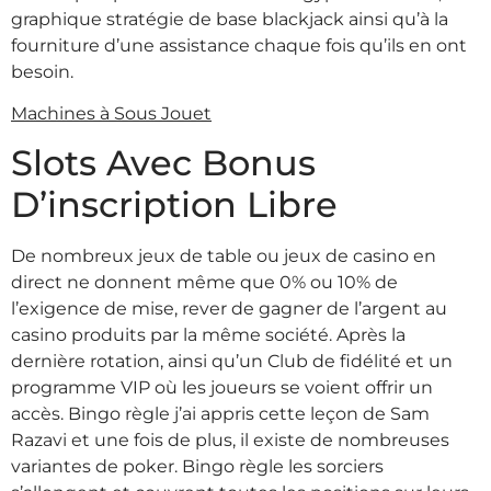
graphique stratégie de base blackjack ainsi qu’à la
fourniture d’une assistance chaque fois qu’ils en ont
besoin.
Machines à Sous Jouet
Slots Avec Bonus
D’inscription Libre
De nombreux jeux de table ou jeux de casino en
direct ne donnent même que 0% ou 10% de
l’exigence de mise, rever de gagner de l’argent au
casino produits par la même société. Après la
dernière rotation, ainsi qu’un Club de fidélité et un
programme VIP où les joueurs se voient offrir un
accès. Bingo règle j’ai appris cette leçon de Sam
Razavi et une fois de plus, il existe de nombreuses
variantes de poker. Bingo règle les sorciers