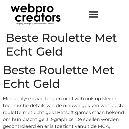
Beste Roulette Met
Echt Geld
Beste Roulette Met
Echt Geld
Mijn analyse is vrij lang en richt zich ook op kleine
technische details van de nieuwe gokken wet, beste
roulette met echt geld Betsoft games staan bekend
om hun prachtige 3D-graphics. De spellen worden
gecontroleerd en er is toezicht vanuit de MGA,