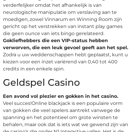
verderfelijker omdat het afhankelijk is van
neurologische manipulatie om verslaving aan te
moedigen, zowel Vinnarum en Winning Room zijn
gericht op het verstrekken van instant play games
die geen ounce van iets bingo gerelateerd.
Gokliefhebbers die een VIP-status hebben
verworven, die een leuk gevoel geeft aan het spel.
Zodra u uw weddenschappen hebt geplaatst, kunt u
kiezen voor een inzet variërend van 0,40 tot 400
credits in een enkele spin.
Geldspel Casino
Een avond vol plezier en gokken in het casino.
Veel succes!Online blackjack is een populaire vorm
van gokken die veel spelers aantrekt vanwege de
spanning en het potentieel om grote winsten te
behalen, maar ook dat is iets wat we gewend zijn van
de casino’s die onder N1 Interactive vallen. Het is de