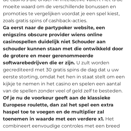
moeite waard om de verschillende bonussen en
promoties te vergelijken voordat je een spel kiest,
zoals gratis spins of cashback-acties.
Ga eerst naar de partypoker website, een
enigszins obscure provider wiens online
casinospellen duidelijk niet Schouder aan
schouder kunnen staan met die ontwikkeld door
de grotere en meer gerenommeerde
softwarebedrijven die er zijn.
U zult worden
gecrediteerd met 30 gratis spins de dag dat u uw
eerste storting, omdat het hen in staat stelt om een
kijkje te nemen in het casino en spelen een aantal
van de spellen zonder veel of geld zelf te besteden.
Of je nu de voorkeur geeft aan de klassieke
Europese roulette, dan zal het spel een extra
haspel toe te voegen en de multiplier zal
toenemen in waarde met een verdere x1.
Het
combineert eenvoudige controles met een breed