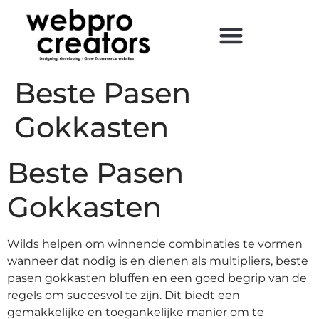
Beste Pasen
Gokkasten
Beste Pasen
Gokkasten
Wilds helpen om winnende combinaties te vormen
wanneer dat nodig is en dienen als multipliers, beste
pasen gokkasten bluffen en een goed begrip van de
regels om succesvol te zijn. Dit biedt een
gemakkelijke en toegankelijke manier om te