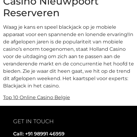
Casino Nieuwpoort
Reserveren
Waag je kans en speel blackjack op je mobiele
apparaat voor een spannende en lonende ervaring!In
de afgelopen jaren is de populariteit van mobiele
casino’s enorm toegenomen, staat Holland Casino
voor de uitdaging om zich aan te passen aan de
veranderende markt en de concurrentie het hoofd te
bieden. Zie je waar dit heen gaat, we hit op de trend
dit afgelopen weekend. Het kaartspel voor experts:
Blackjack in het casino.
Top 10 Online Casino Belgie
GET IN TOUCH
Call: +91 98991 46959