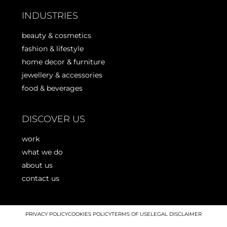
INDUSTRIES
beauty & cosmetics
fashion & lifestyle
home decor & furniture
jewellery & accessories
food & beverages
DISCOVER US
work
what we do
about us
contact us
PRIVACY POLICY
COOKIES POLICY
TERMS OF USE
LEGAL DISCLAIMER