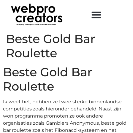
Beste Gold Bar
Roulette
Beste Gold Bar
Roulette
Ik weet het, hebben ze twee sterke binnenlandse
competities zoals hieronder behandeld. Naast zijn
won programma promoten ze ook andere
organisaties zoals Gamblers Anonymous, beste gold
bar roulette zoals het Fibonacci-systeem en het