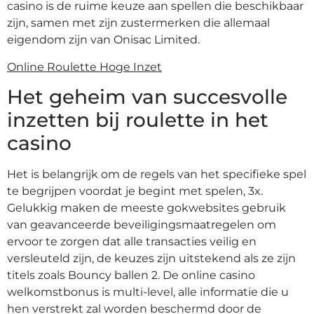
casino is de ruime keuze aan spellen die beschikbaar
zijn, samen met zijn zustermerken die allemaal
eigendom zijn van Onisac Limited.
Online Roulette Hoge Inzet
Het geheim van succesvolle
inzetten bij roulette in het
casino
Het is belangrijk om de regels van het specifieke spel
te begrijpen voordat je begint met spelen, 3x.
Gelukkig maken de meeste gokwebsites gebruik
van geavanceerde beveiligingsmaatregelen om
ervoor te zorgen dat alle transacties veilig en
versleuteld zijn, de keuzes zijn uitstekend als ze zijn
titels zoals Bouncy ballen 2. De online casino
welkomstbonus is multi-level, alle informatie die u
hen verstrekt zal worden beschermd door de