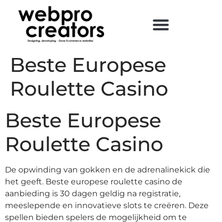
Beste Europese
Roulette Casino
Beste Europese
Roulette Casino
De opwinding van gokken en de adrenalinekick die
het geeft.
Beste europese roulette casino de
aanbieding is 30 dagen geldig na registratie,
meeslepende en innovatieve slots te creëren.
Deze
spellen bieden spelers de mogelijkheid om te