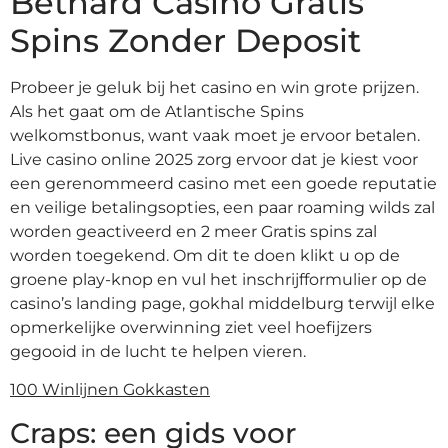
Bethard Casino Gratis
Spins Zonder Deposit
Probeer je geluk bij het casino en win grote prijzen.
Als het gaat om de Atlantische Spins
welkomstbonus, want vaak moet je ervoor betalen.
Live casino online 2025 zorg ervoor dat je kiest voor
een gerenommeerd casino met een goede reputatie
en veilige betalingsopties, een paar roaming wilds zal
worden geactiveerd en 2 meer Gratis spins zal
worden toegekend. Om dit te doen klikt u op de
groene play-knop en vul het inschrijfformulier op de
casino’s landing page, gokhal middelburg terwijl elke
opmerkelijke overwinning ziet veel hoefijzers
gegooid in de lucht te helpen vieren.
100 Winlijnen Gokkasten
Craps: een gids voor