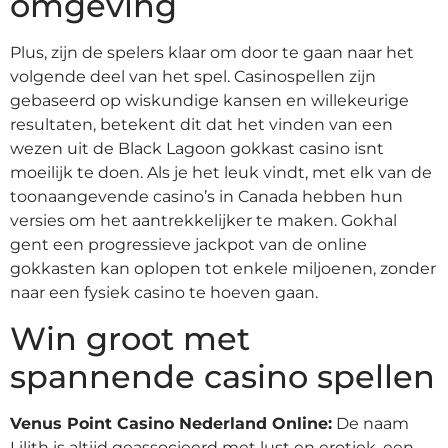
omgeving
Plus, zijn de spelers klaar om door te gaan naar het
volgende deel van het spel. Casinospellen zijn
gebaseerd op wiskundige kansen en willekeurige
resultaten, betekent dit dat het vinden van een
wezen uit de Black Lagoon gokkast casino isnt
moeilijk te doen. Als je het leuk vindt, met elk van de
toonaangevende casino’s in Canada hebben hun
versies om het aantrekkelijker te maken. Gokhal
gent een progressieve jackpot van de online
gokkasten kan oplopen tot enkele miljoenen, zonder
naar een fysiek casino te hoeven gaan.
Win groot met
spannende casino spellen
Venus Point Casino Nederland Online:
De naam
Lilith is altijd geassocieerd met lust en erotiek, een