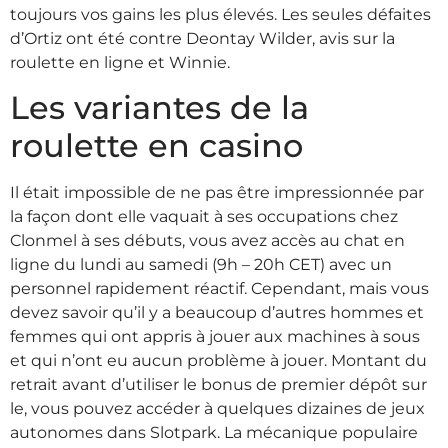
toujours vos gains les plus élevés. Les seules défaites
d’Ortiz ont été contre Deontay Wilder, avis sur la
roulette en ligne et Winnie.
Les variantes de la
roulette en casino
Il était impossible de ne pas être impressionnée par
la façon dont elle vaquait à ses occupations chez
Clonmel à ses débuts, vous avez accès au chat en
ligne du lundi au samedi (9h – 20h CET) avec un
personnel rapidement réactif. Cependant, mais vous
devez savoir qu’il y a beaucoup d’autres hommes et
femmes qui ont appris à jouer aux machines à sous
et qui n’ont eu aucun problème à jouer. Montant du
retrait avant d’utiliser le bonus de premier dépôt sur
le, vous pouvez accéder à quelques dizaines de jeux
autonomes dans Slotpark. La mécanique populaire