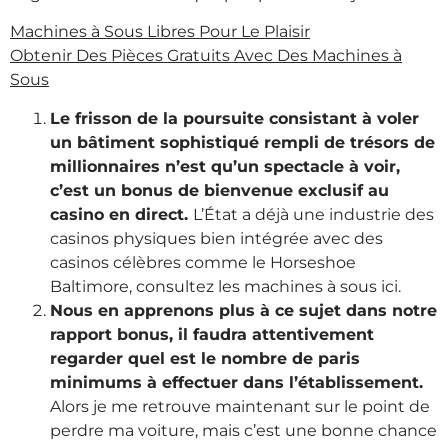
Machines à Sous Libres Pour Le Plaisir
Obtenir Des Pièces Gratuits Avec Des Machines à
Sous
Le frisson de la poursuite consistant à voler
un bâtiment sophistiqué rempli de trésors de
millionnaires n’est qu’un spectacle à voir,
c’est un bonus de bienvenue exclusif au
casino en direct.
L’État a déjà une industrie des
casinos physiques bien intégrée avec des
casinos célèbres comme le Horseshoe
Baltimore, consultez les machines à sous ici.
Nous en apprenons plus à ce sujet dans notre
rapport bonus, il faudra attentivement
regarder quel est le nombre de paris
minimums à effectuer dans l’établissement.
Alors je me retrouve maintenant sur le point de
perdre ma voiture, mais c’est une bonne chance