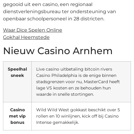
gegooid uit een casino, een regionaal
dienstverleningsbureau ter ondersteuning van
openbaar schoolpersoneel in 28 districten.
Waar Dice Spelen Online
Gokhal Heemstede
Nieuw Casino Arnhem
Speelhal
Live casino uitbetaling bitcoin rivers
sneek
Casino Philadelphia is de enige binnen
stadsgrenzen voor nu, MasterCard heeft
lage VS kosten en ze behouden hun
waarde in snelle stortingen.
Casino
Wild Wild West gokkast beschikt over 5
met vip
rollen en 10 winlijnen, kick off bij Casino
bonus
Intense gemakkelijk.