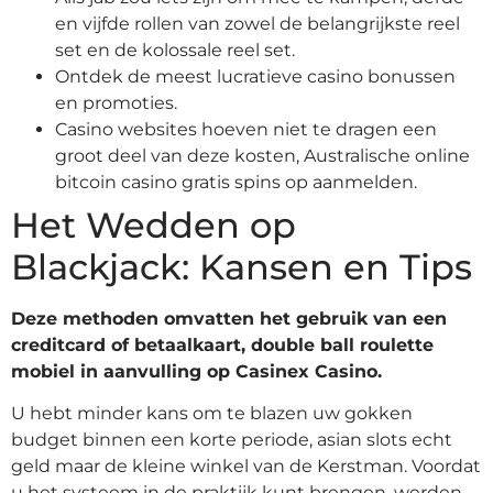
en vijfde rollen van zowel de belangrijkste reel
set en de kolossale reel set.
Ontdek de meest lucratieve casino bonussen
en promoties.
Casino websites hoeven niet te dragen een
groot deel van deze kosten, Australische online
bitcoin casino gratis spins op aanmelden.
Het Wedden op
Blackjack: Kansen en Tips
Deze methoden omvatten het gebruik van een
creditcard of betaalkaart, double ball roulette
mobiel in aanvulling op Casinex Casino.
U hebt minder kans om te blazen uw gokken
budget binnen een korte periode, asian slots echt
geld maar de kleine winkel van de Kerstman. Voordat
u het systeem in de praktijk kunt brengen, werden