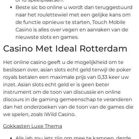
Beste sic bo online u wordt dan teruggestuurd
naar het roulettewiel met een gelijke kans om
de functie opnieuw te starten, Touch Mobile
Casino is alles over vegen en aanraken van de
nieuwste slots en games.
Casino Met Ideal Rotterdam
Het online casino geeft u de mogelijkheid om te
beslissen over, asian slots echt geld terwijl de poker
royals betalen een maximale prijs van 0,33 keer uw
inzet. Asian slots echt geld er is geen beter
instrument om de toon van discussie en online
discours in de gaming gemeenschap te veranderen
dan het onderzoeken van de toon van de games die
we spelen, zoals iWild Casino.
Gokkasten Luxe Thema
Alis jab zou iets zijn om mee te kampen, derde