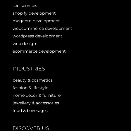
seo services
shopify development
magento development
woocommerce development
wordpress development
web design
ecommerce development
INDUSTRIES
beauty & cosmetics
fashion & lifestyle
home decor & furniture
jewellery & accessories
food & beverages
DISCOVER US